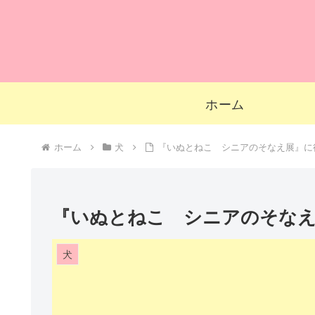
ホーム
ホーム
犬
『いぬとねこ シニアのそなえ展』に
『いぬとねこ シニアのそな
犬