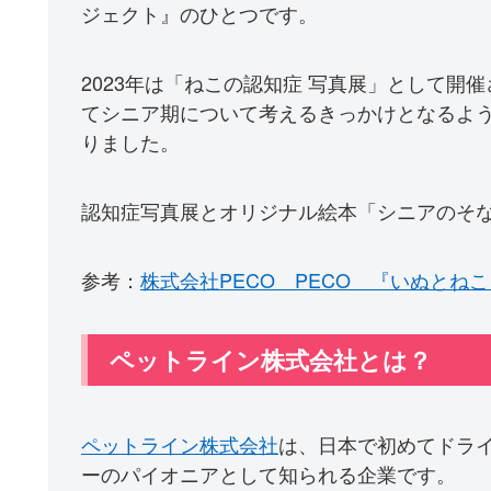
ジェクト』のひとつです。
2023年は「ねこの認知症 写真展」として開
てシニア期について考えるきっかけとなるよ
りました。
認知症写真展とオリジナル絵本「シニアのそ
参考：
株式会社PECO PECO 『いぬとね
ペットライン株式会社とは？
ペットライン株式会社
は、日本で初めてドラ
ーのパイオニアとして知られる企業です。