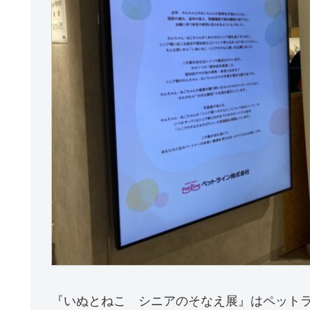
『いぬとねこ シニアのそなえ展』はペット