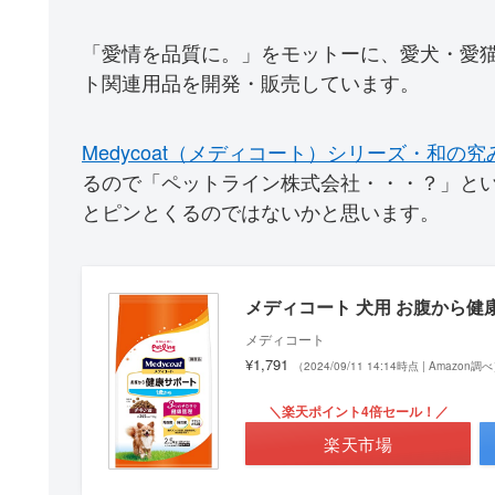
「愛情を品質に。」をモットーに、愛犬・愛
ト関連用品を開発・販売しています。
Medycoat（メディコート）シリーズ・和の
るので「ペットライン株式会社・・・？」と
とピンとくるのではないかと思います。
メディコート 犬用 お腹から健康サポ
メディコート
¥1,791
（2024/09/11 14:14時点 | Amazon調
＼楽天ポイント4倍セール！／
楽天市場