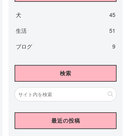
犬
45
生活
51
ブログ
9
検索
最近の投稿