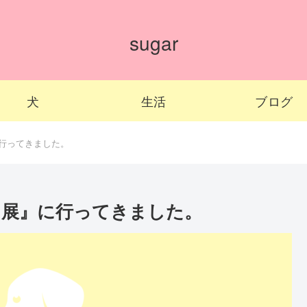
sugar
犬
生活
ブログ
行ってきました。
え展』に行ってきました。