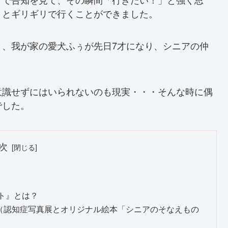
」とギリギリで行くことができました。
と、我が家の愛犬ふぅが先日7才になり、シニアの仲
意識せずにはいられないのも現実・・・そんな時に偶
でした。
次
ト』とは？
（認知症写真展とオリジナル絵本「シニアのそなえもの