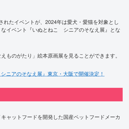
催されたイベントが、2024年は愛犬・愛猫を対象とし
うなイベント『いぬとねこ シニアのそなえ展』とな
なえものがたり」絵本原画展を見ることができます。
こ シニアのそなえ展』東京・大阪で開催決定！
イキャットフードを開発した国産ペットフードメーカ