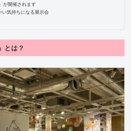
』が開催されます
かい気持ちになる展示会
』とは？