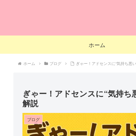
ホーム
ホーム
ブログ
ぎゃー！アドセンスに“気持ち悪い
ぎゃー！アドセンスに“気持ち悪
解説
ブログ