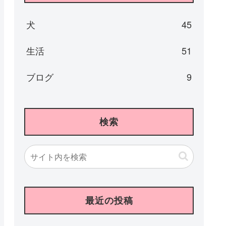
犬
45
生活
51
ブログ
9
検索
最近の投稿