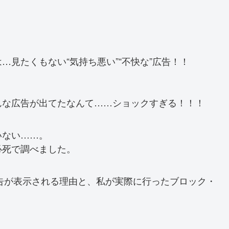
見たくもない“気持ち悪い”“不快な”広告！！
んな広告が出てたなんて……ショックすぎる！！！
いない……。
必死で調べました。
広告が表示される理由と、私が実際に行ったブロック・