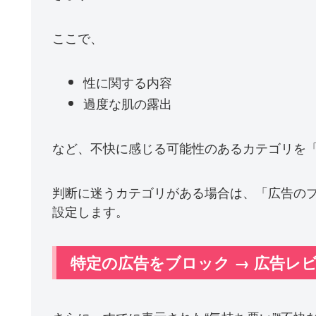
ここで、
性に関する内容
過度な肌の露出
など、不快に感じる可能性のあるカテゴリを
判断に迷うカテゴリがある場合は、「広告の
設定します。
特定の広告をブロック → 広告レ