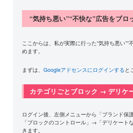
“気持ち悪い”“不快な”広告をブ
ここからは、私が実際に行った“気持ち悪い”“
めます。
まずは、
Googleアドセンスにログインする
と
カテゴリごとブロック → デリ
ログイン後、左側メニューから「ブランド保
「ブロックのコントロール」→「デリケート
きます。