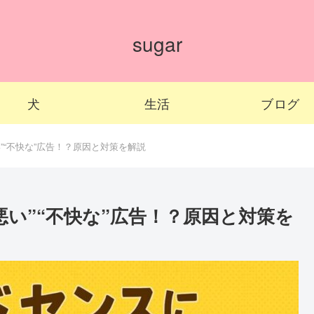
sugar
犬
生活
ブログ
”“不快な”広告！？原因と対策を解説
い”“不快な”広告！？原因と対策を