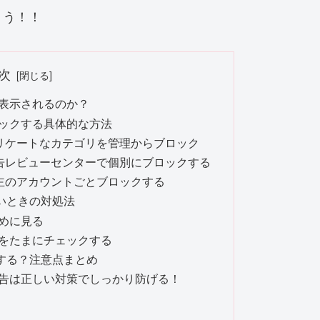
ょう！！
次
が表示されるのか？
ロックする具体的な方法
デリケートなカテゴリを管理からブロック
広告レビューセンターで個別にブロックする
告主のアカウントごとブロックする
いときの対処法
めに見る
をたまにチェックする
する？注意点まとめ
”広告は正しい対策でしっかり防げる！