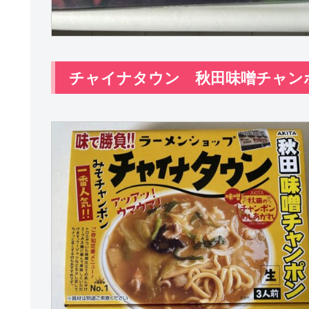
チャイナタウン 秋田味噌チャン