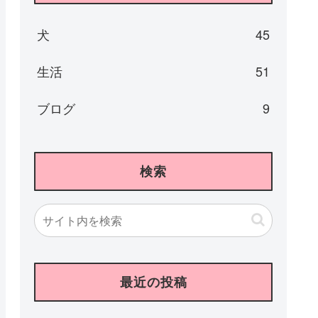
犬
45
生活
51
ブログ
9
検索
最近の投稿