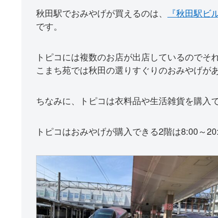
秋田駅でおみやげが買えるのは、
『秋田駅ビ
です。
トピコには複数のお店が出店しているのでそ
こまち苑では秋田の選りすぐりのおみやげが
ちなみに、トピコは衣料品や生活雑貨を購入
トピコはおみやげが購入できる2階は8:00～20: