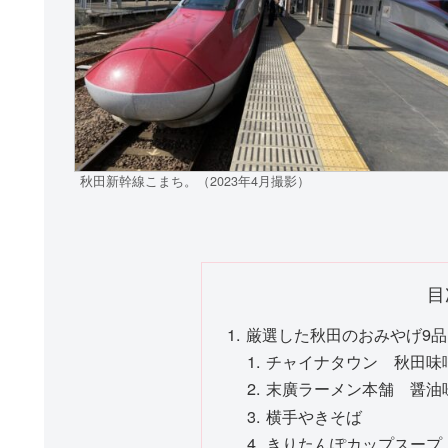
秋田新幹線こまち。（2023年4月撮影）
目
厳選した秋田のおみやげ9品
チャイナタウン 秋田味
末廣ラーメン本舗 醤油
横手やきそば
きりたんぽカップスープ