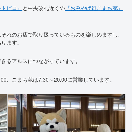
ルトピコ』
と中央改札近くの
『おみやげ処こまち苑』
れぞれのお店で取り扱っているものを楽しめますし、
あります。
できるアルスにつながっています。
00、こまち苑は7:30～20:00に営業しています。