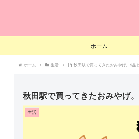
ホーム
ホーム
生活
秋田駅で買ってきたおみやげ。9品
秋田駅で買ってきたおみやげ。
生活